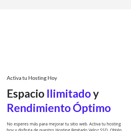
Activa tu Hosting Hoy
Espacio
Ilimitado
y
Rendimiento Óptimo
No esperes más para mejorar tu sitio web. Activa tu hosting
hoy y disfruta de nuestro Hosting Ilimitado Veloz SSD. Obtén