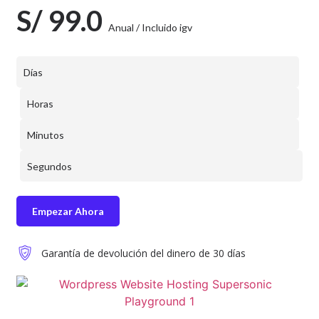
S/ 99.0
Anual / Incluido igv
Días
Horas
Minutos
Segundos
Empezar Ahora
Garantía de devolución del dinero de 30 días